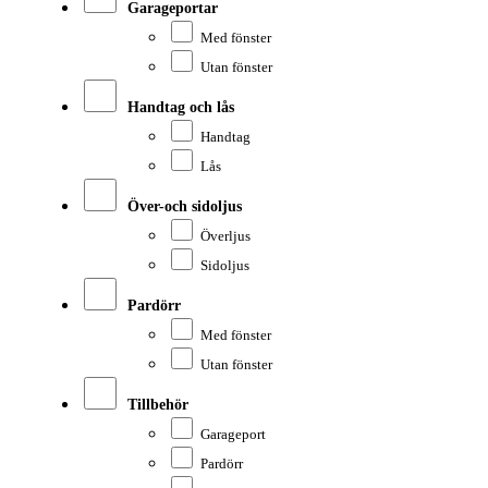
Garageportar
Med fönster
Utan fönster
Handtag och lås
Handtag
Lås
Över-och sidoljus
Överljus
Sidoljus
Pardörr
Med fönster
Utan fönster
Tillbehör
Garageport
Pardörr