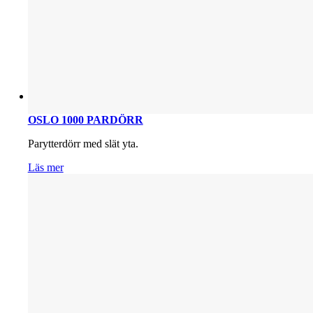
OSLO 1000 PARDÖRR
Parytterdörr med slät yta.
Läs mer