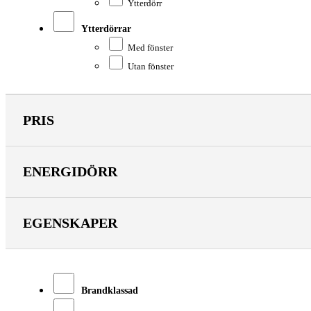
Ytterdörr
Ytterdörrar
Med fönster
Utan fönster
PRIS
ENERGIDÖRR
EGENSKAPER
Brandklassad