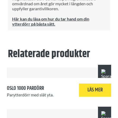
omvårdnad om året gör mycket i längden och
uppfyller garantivillkoren.
Här kan du läsa om hur du tar hand om din
ytterdörr på bästa sätt.
Relaterade produkter
OSLO 1000 PARDÖRR
LÄS MER
Parytterdörr med slät yta.