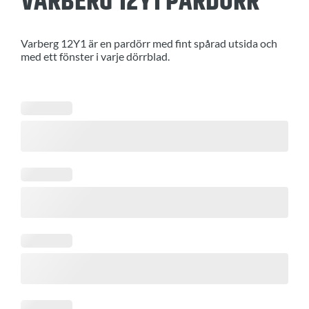
VARBERG 12Y1 PARDÖRR
Varberg 12Y1 är en pardörr med fint spårad utsida och
med ett fönster i varje dörrblad.