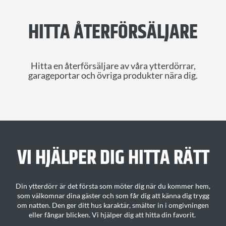
HITTA ÅTERFÖRSÄLJARE
Hitta en återförsäljare av våra ytterdörrar,
garageportar och övriga produkter nära dig.
VI HJÄLPER DIG H
ITTA
RÄTT
Din ytterdörr är det första som möter dig när du kommer hem,
som välkomnar dina gäster och som får dig att känna dig trygg
om natten. Den ger ditt
hus karaktär
, smälter in i omgivningen
eller fångar blicken.
Vi hjälper dig att hitta din favorit
.