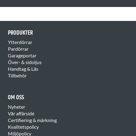
PRODUKTER
Ytterdörrar
Pardörrar
Garageportar
Över- & sidoljus
Handtag & Lås
Tillbehör
OM OSS
Nyheter
Vår affärsidé
Certifiering & märkning
Kvalitetspolicy
Miljöpolicy