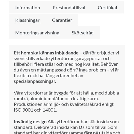
Information
Prestandatillval
Certifikat
Klassningar
Garantier
Monteringsanvisning
Skötselråd
Ett hem ska kännas inbjudande
– därför erbjuder vi
svensktillverkade ytterdörrar, garageportar och
tillbehör i flera stilar och med hög kvalitet. Behöver
du även en måttanpassad dörr? Inga problem – vi är
flexibla och har lång erfarenhet av
specialanpassningar.
Våra ytterdörrar är byggda för att hålla, med dubbla
ramträ, aluminiumplåtar och kraftig karm.
Produktionen är miljö- och kvalitetssäkrad enligt
ISO 9001 och 14001.
Invändig design
Alla ytterdörrar har slät insida som
standard. Dekorerad insida kan fås som tillval. Som
standard har din ytterdörr samma färg på utsida och