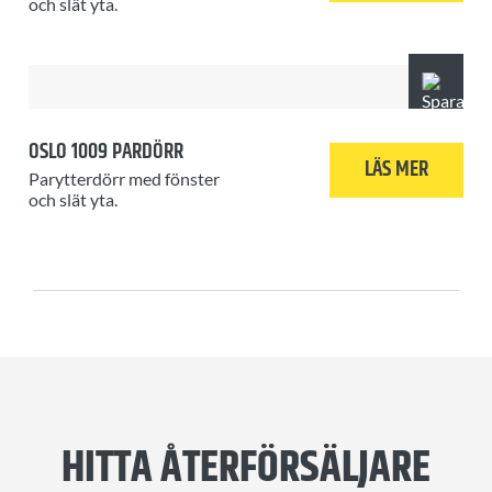
och slät yta.
OSLO 1009 PARDÖRR
LÄS MER
Parytterdörr med fönster
och slät yta.
HITTA ÅTERFÖRSÄLJARE