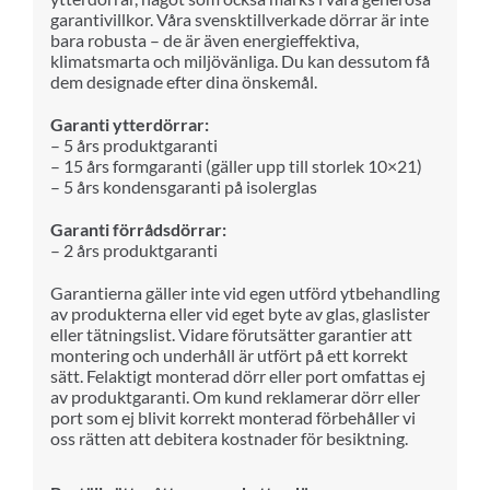
garantivillkor. Våra svensktillverkade dörrar är inte
bara robusta – de är även energieffektiva,
klimatsmarta och miljövänliga. Du kan dessutom få
dem designade efter dina önskemål.
Garanti ytterdörrar:
– 5 års produktgaranti
– 15 års formgaranti (gäller upp till storlek 10×21)
– 5 års kondensgaranti på isolerglas
Garanti förrådsdörrar:
– 2 års produktgaranti
Garantierna gäller inte vid egen utförd ytbehandling
av produkterna eller vid eget byte av glas, glaslister
eller tätningslist. Vidare förutsätter garantier att
montering och underhåll är utfört på ett korrekt
sätt. Felaktigt monterad dörr eller port omfattas ej
av produktgaranti. Om kund reklamerar dörr eller
port som ej blivit korrekt monterad förbehåller vi
oss rätten att debitera kostnader för besiktning.