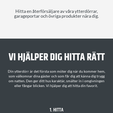
Hitta en återförsäljare av våra ytterdörrar,
garageportar och övriga produkter nära dig.
VI HJÄLPER DIG H
ITTA
RÄTT
Din ytterdörr är det första som möter dig när du kommer hem,
som välkomnar dina gäster och som får dig att känna dig trygg
om natten. Den ger ditt
hus karaktär
, smälter in i omgivningen
eller fångar blicken.
Vi hjälper dig att hitta din favorit
.
1. HITTA