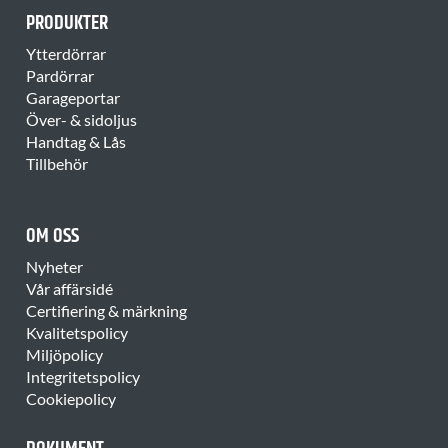
PRODUKTER
Ytterdörrar
Pardörrar
Garageportar
Över- & sidoljus
Handtag & Lås
Tillbehör
OM OSS
Nyheter
Vår affärsidé
Certifiering & märkning
Kvalitetspolicy
Miljöpolicy
Integritetspolicy
Cookiepolicy