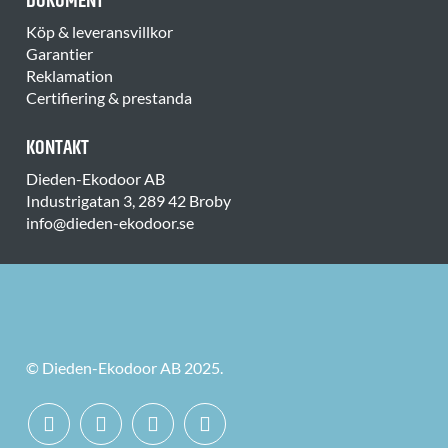
DOKUMENT
Köp & leveransvillkor
Garantier
Reklamation
Certifiering & prestanda
KONTAKT
Dieden-Ekodoor AB
Industrigatan 3, 289 42 Broby
info@dieden-ekodoor.se
© Dieden-Ekodoor AB 2025.