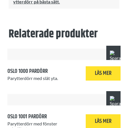
ytterdörr på bästa sätt.
Relaterade produkter
OSLO 1000 PARDÖRR
LÄS MER
Parytterdörr med slät yta.
OSLO 1001 PARDÖRR
LÄS MER
Parytterdörr med fönster