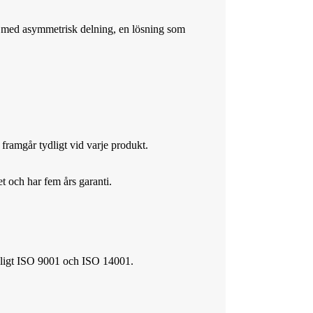
rar med asymmetrisk delning, en lösning som
 framgår tydligt vid varje produkt.
t och har fem års garanti.
 enligt ISO 9001 och ISO 14001.