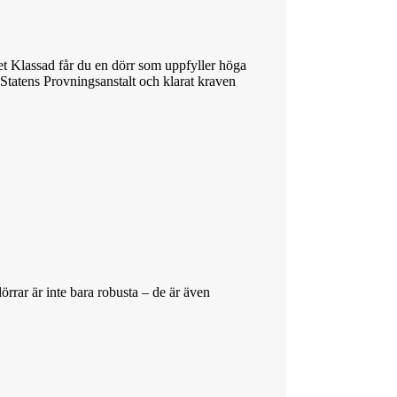
let Klassad får du en dörr som uppfyller höga
d Statens Provningsanstalt och klarat kraven
örrar är inte bara robusta – de är även