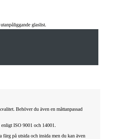
utanpåliggande glaslist.
g kvalitet. Behöver du även en måttanpassad
ad enligt ISO 9001 och 14001.
ma färg på utsida och insida men du kan även