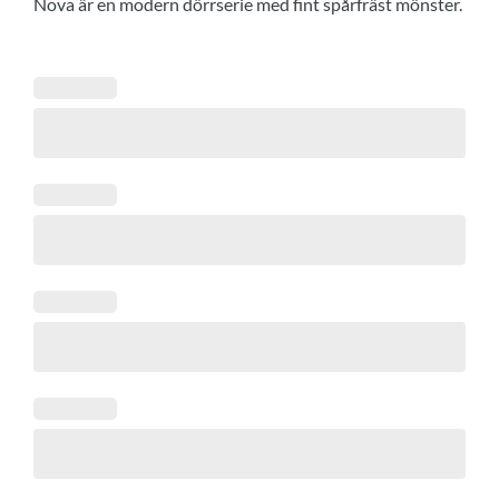
Nova är en modern dörrserie med fint spårfräst mönster.