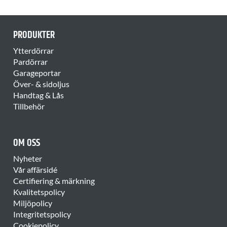
PRODUKTER
Ytterdörrar
Pardörrar
Garageportar
Över- & sidoljus
Handtag & Lås
Tillbehör
OM OSS
Nyheter
Vår affärsidé
Certifiering & märkning
Kvalitetspolicy
Miljöpolicy
Integritetspolicy
Cookiepolicy