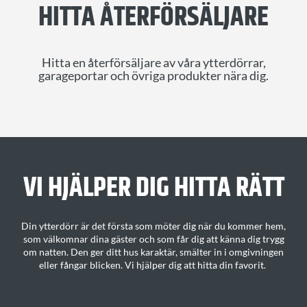
HITTA ÅTERFÖRSÄLJARE
Hitta en återförsäljare av våra ytterdörrar,
garageportar och övriga produkter nära dig.
VI HJÄLPER DIG H
ITTA
RÄTT
Din ytterdörr är det första som möter dig när du kommer hem,
som välkomnar dina gäster och som får dig att känna dig trygg
om natten. Den ger ditt
hus karaktär
, smälter in i omgivningen
eller fångar blicken.
Vi hjälper dig att hitta din favorit
.