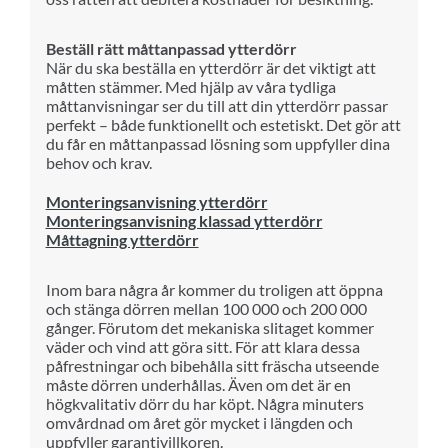
Beställ rätt måttanpassad ytterdörr
När du ska beställa en ytterdörr är det viktigt att
måtten stämmer. Med hjälp av våra tydliga
måttanvisningar ser du till att din ytterdörr passar
perfekt – både funktionellt och estetiskt. Det gör att
du får en måttanpassad lösning som uppfyller dina
behov och krav.
Monteringsanvisning ytterdörr
Monteringsanvisning klassad ytterdörr
Måttagning ytterdörr
Inom bara några år kommer du troligen att öppna
och stänga dörren mellan 100 000 och 200 000
gånger. Förutom det mekaniska slitaget kommer
väder och vind att göra sitt. För att klara dessa
påfrestningar och bibehålla sitt fräscha utseende
måste dörren underhållas. Även om det är en
högkvalitativ dörr du har köpt. Några minuters
omvårdnad om året gör mycket i längden och
uppfyller garantivillkoren.