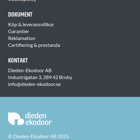
DOKUMENT
Köp & leveransvillkor
Garantier
Reklamation
Certifiering & prestanda
KONTAKT
Dieden-Ekodoor AB
Industrigatan 3, 289 42 Broby
info@dieden-ekodoor.se
© Dieden-Ekodoor AB 2025.