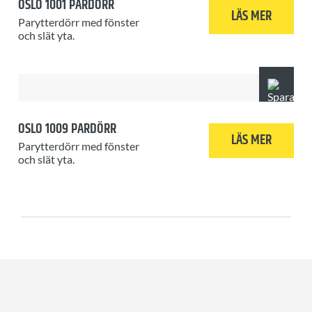
OSLO 1001 PARDÖRR
LÄS MER
Parytterdörr med fönster
och slät yta.
OSLO 1009 PARDÖRR
LÄS MER
Parytterdörr med fönster
och slät yta.