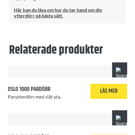
Här kan du läsa om hur du tar hand om din
ytterdörr på bästa sätt.
Relaterade produkter
OSLO 1000 PARDÖRR
LÄS MER
Parytterdörr med slät yta.