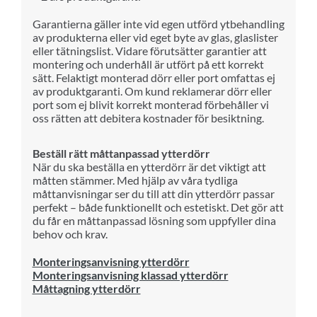
Garantierna gäller inte vid egen utförd ytbehandling
av produkterna eller vid eget byte av glas, glaslister
eller tätningslist. Vidare förutsätter garantier att
montering och underhåll är utfört på ett korrekt
sätt. Felaktigt monterad dörr eller port omfattas ej
av produktgaranti. Om kund reklamerar dörr eller
port som ej blivit korrekt monterad förbehåller vi
oss rätten att debitera kostnader för besiktning.
Beställ rätt måttanpassad ytterdörr
När du ska beställa en ytterdörr är det viktigt att
måtten stämmer. Med hjälp av våra tydliga
måttanvisningar ser du till att din ytterdörr passar
perfekt – både funktionellt och estetiskt. Det gör att
du får en måttanpassad lösning som uppfyller dina
behov och krav.
Monteringsanvisning ytterdörr
Monteringsanvisning klassad ytterdörr
Måttagning ytterdörr