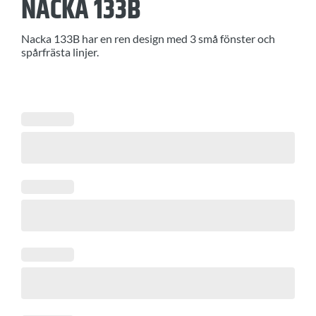
NACKA 133B
Nacka 133B har en ren design med 3 små fönster och
spårfrästa linjer.