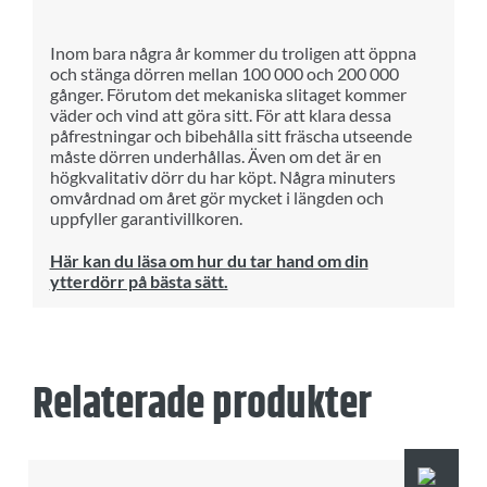
Inom bara några år kommer du troligen att öppna
och stänga dörren mellan 100 000 och 200 000
gånger. Förutom det mekaniska slitaget kommer
väder och vind att göra sitt. För att klara dessa
påfrestningar och bibehålla sitt fräscha utseende
måste dörren underhållas. Även om det är en
högkvalitativ dörr du har köpt. Några minuters
omvårdnad om året gör mycket i längden och
uppfyller garantivillkoren.
Här kan du läsa om hur du tar hand om din
ytterdörr på bästa sätt.
Relaterade produkter