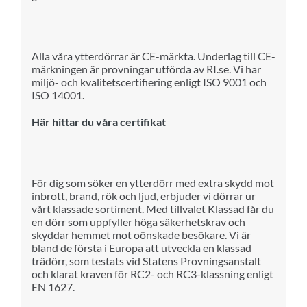
Alla våra ytterdörrar är CE-märkta. Underlag till CE-
märkningen är provningar utförda av RI.se. Vi har
miljö- och kvalitetscertifiering enligt ISO 9001 och
ISO 14001.
Här hittar du våra certifikat
För dig som söker en ytterdörr med extra skydd mot
inbrott, brand, rök och ljud, erbjuder vi dörrar ur
vårt klassade sortiment. Med tillvalet Klassad får du
en dörr som uppfyller höga säkerhetskrav och
skyddar hemmet mot oönskade besökare.
Vi är
bland de första i Europa att utveckla en klassad
trädörr, som testats vid Statens Provningsanstalt
och klarat kraven för RC2- och RC3-klassning enligt
EN 1627.