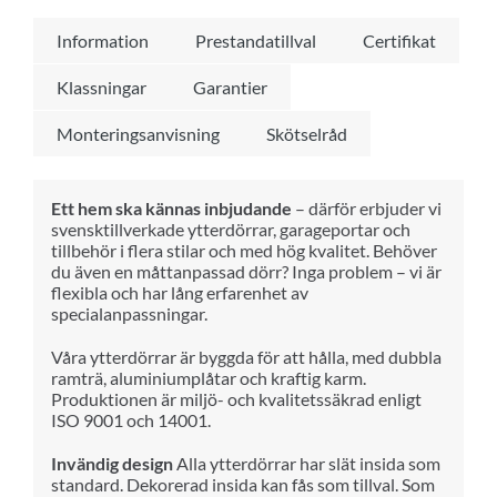
Information
Prestandatillval
Certifikat
Klassningar
Garantier
Monteringsanvisning
Skötselråd
Ett hem ska kännas inbjudande
– därför erbjuder vi
svensktillverkade ytterdörrar, garageportar och
tillbehör i flera stilar och med hög kvalitet. Behöver
du även en måttanpassad dörr? Inga problem – vi är
flexibla och har lång erfarenhet av
specialanpassningar.
Våra ytterdörrar är byggda för att hålla, med dubbla
ramträ, aluminiumplåtar och kraftig karm.
Produktionen är miljö- och kvalitetssäkrad enligt
ISO 9001 och 14001.
Invändig design
Alla ytterdörrar har slät insida som
standard. Dekorerad insida kan fås som tillval. Som