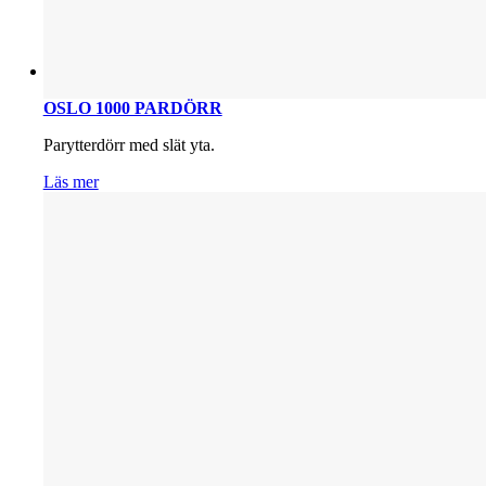
OSLO 1000 PARDÖRR
Parytterdörr med slät yta.
Läs mer