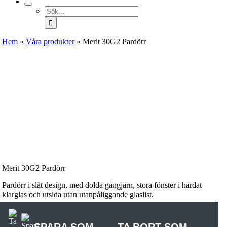
Sök
efter:
Hem
»
Våra produkter
»
Merit 30G2 Pardörr
Merit 30G2 Pardörr
Pardörr i slät design, med dolda gångjärn, stora fönster i härdat
klarglas och utsida utan utanpåliggande glaslist.