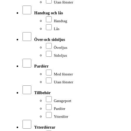
Utan fönster
Handtag och lås
Handtag
Lås
Över-och sidoljus
Överljus
Sidoljus
Pardörr
Med fönster
Utan fönster
Tillbehör
Garageport
Pardörr
Ytterdörr
Ytterdörrar