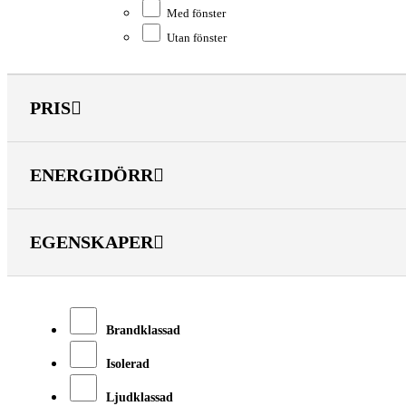
Med fönster
Utan fönster
PRIS
ENERGIDÖRR
EGENSKAPER
Brandklassad
Isolerad
Ljudklassad