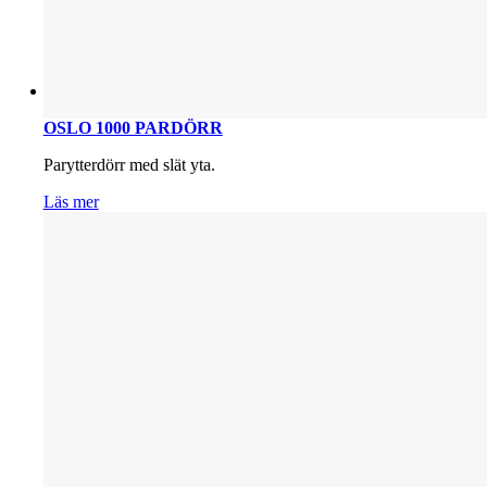
OSLO 1000 PARDÖRR
Parytterdörr med slät yta.
Läs mer