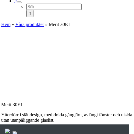
Sök
efter:
Hem
»
Våra produkter
»
Merit 30E1
Merit 30E1
Ytterdörr i slät design, med dolda gångjärn, avlångt fönster och utsida
utan utanpåliggande glaslist.