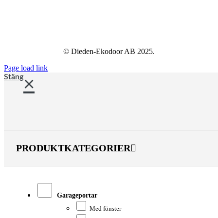
© Dieden-Ekodoor AB 2025.
Page load link
Stäng
PRODUKTKATEGORIER
Garageportar
Med fönster