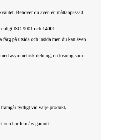
g kvalitet. Behöver du även en måttanpassad
ad enligt ISO 9001 och 14001.
ma färg på utsida och insida men du kan även
rar med asymmetrisk delning, en lösning som
 framgår tydligt vid varje produkt.
t och har fem års garanti.