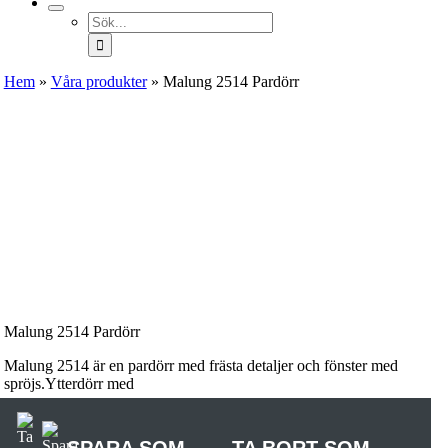
Sök
efter:
Hem
»
Våra produkter
»
Malung 2514 Pardörr
Malung 2514 Pardörr
Malung 2514 är en pardörr med frästa detaljer och fönster med
spröjs.Ytterdörr med