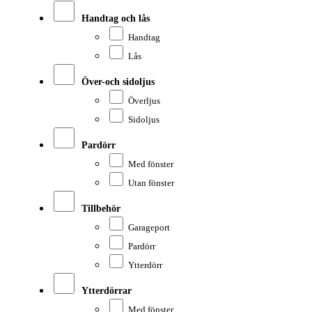
Handtag och lås
Handtag
Lås
Över-och sidoljus
Överljus
Sidoljus
Pardörr
Med fönster
Utan fönster
Tillbehör
Garageport
Pardörr
Ytterdörr
Ytterdörrar
Med fönster