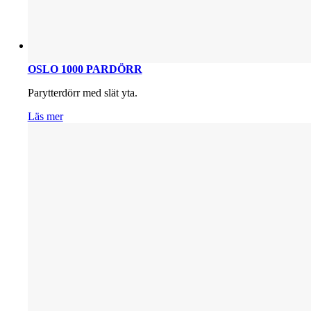
OSLO 1000 PARDÖRR
Parytterdörr med slät yta.
Läs mer