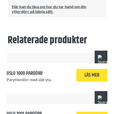
Här kan du läsa om hur du tar hand om din
ytterdörr på bästa sätt.
Relaterade produkter
OSLO 1000 PARDÖRR
LÄS MER
Parytterdörr med slät yta.
OSLO 1001 PARDÖRR