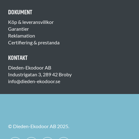
DOKUMENT
Köp & leveransvillkor
Garantier
Reklamation
Certifiering & prestanda
KONTAKT
Dieden-Ekodoor AB
Industrigatan 3, 289 42 Broby
info@dieden-ekodoor.se
© Dieden-Ekodoor AB 2025.