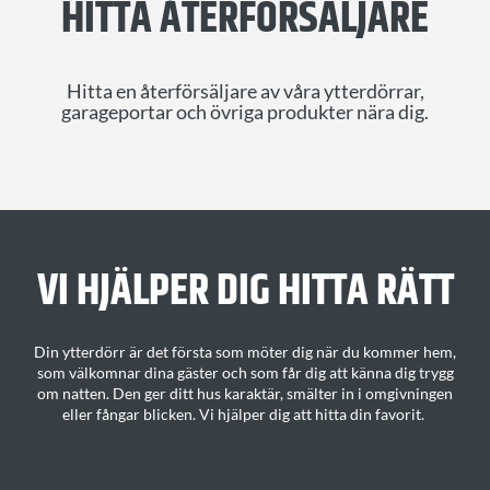
HITTA ÅTERFÖRSÄLJARE
Hitta en återförsäljare av våra ytterdörrar,
garageportar och övriga produkter nära dig.
VI HJÄLPER DIG H
ITTA
RÄTT
Din ytterdörr är det första som möter dig när du kommer hem,
som välkomnar dina gäster och som får dig att känna dig trygg
om natten. Den ger ditt
hus karaktär
, smälter in i omgivningen
eller fångar blicken.
Vi hjälper dig att hitta din favorit
.