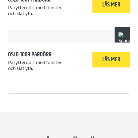
LÄS MER
Parytterdörr med fönster
och slät yta.
OSLO 1009 PARDÖRR
LÄS MER
Parytterdörr med fönster
och slät yta.