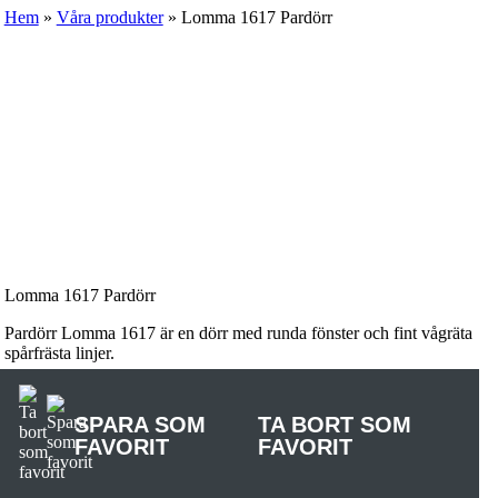
Hem
»
Våra produkter
»
Lomma 1617 Pardörr
Lomma 1617 Pardörr
Pardörr Lomma 1617 är en dörr med runda fönster och fint vågräta
spårfrästa linjer.
SPARA SOM
TA BORT SOM
FAVORIT
FAVORIT