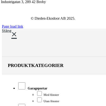
Industrigatan 3, 289 42 Broby
info@dieden-ekodoor.se
© Dieden-Ekodoor AB 2025.
Page load link
Stäng
PRODUKTKATEGORIER
Garageportar
Med fönster
Utan fönster