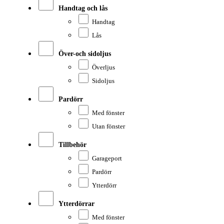
Handtag och lås
Handtag
Lås
Över-och sidoljus
Överljus
Sidoljus
Pardörr
Med fönster
Utan fönster
Tillbehör
Garageport
Pardörr
Ytterdörr
Ytterdörrar
Med fönster