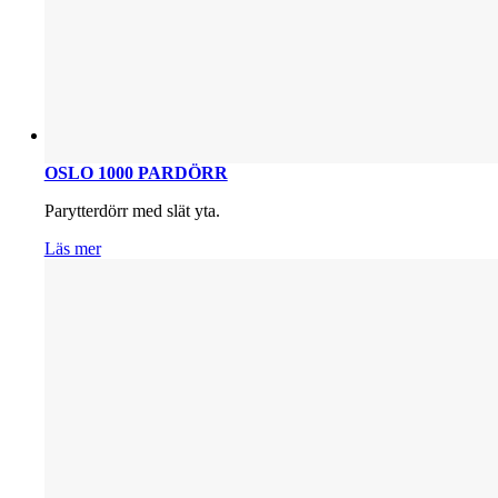
OSLO 1000 PARDÖRR
Parytterdörr med slät yta.
Läs mer