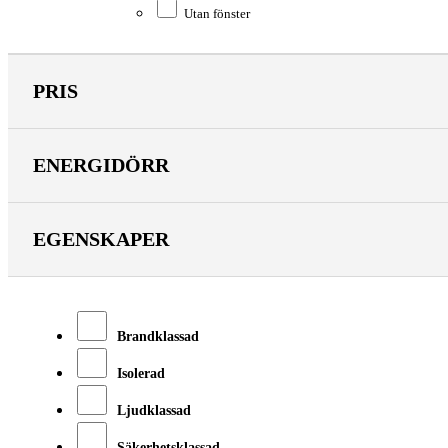
Utan fönster
PRIS
ENERGIDÖRR
EGENSKAPER
Brandklassad
Isolerad
Ljudklassad
Säkerhetsklassad