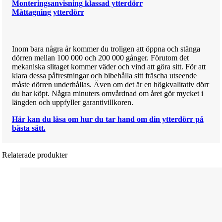
Monteringsanvisning klassad ytterdörr
Måttagning ytterdörr
Inom bara några år kommer du troligen att öppna och stänga
dörren mellan 100 000 och 200 000 gånger. Förutom det
mekaniska slitaget kommer väder och vind att göra sitt. För att
klara dessa påfrestningar och bibehålla sitt fräscha utseende
måste dörren underhållas. Även om det är en högkvalitativ dörr
du har köpt. Några minuters omvårdnad om året gör mycket i
längden och uppfyller garantivillkoren.
Här kan du läsa om hur du tar hand om din ytterdörr på
bästa sätt.
Relaterade produkter