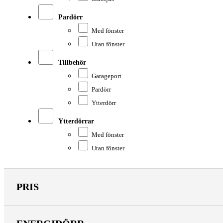
Pardörr
Med fönster
Utan fönster
Tillbehör
Garageport
Pardörr
Ytterdörr
Ytterdörrar
Med fönster
Utan fönster
PRIS