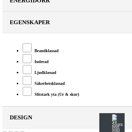
ENERGIDÖRR
EGENSKAPER
Brandklassad
Isolerad
Ljudklassad
Säkerhetsklassad
Slitstark yta (Ur & skur)
DESIGN