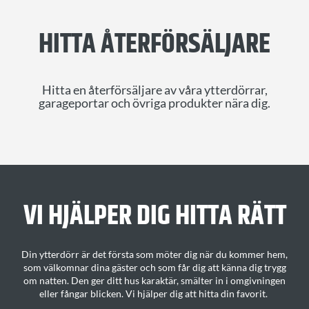
HITTA ÅTERFÖRSÄLJARE
Hitta en återförsäljare av våra ytterdörrar,
garageportar och övriga produkter nära dig.
VI HJÄLPER DIG H
ITTA
RÄTT
Din ytterdörr är det första som möter dig när du kommer hem,
som välkomnar dina gäster och som får dig att känna dig trygg
om natten. Den ger ditt
hus karaktär
, smälter in i omgivningen
eller fångar blicken.
Vi hjälper dig att hitta din favorit
.