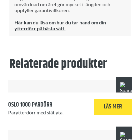
omvårdnad om året gör mycket i längden och
uppfyller garantivillkoren.
Här kan du läsa om hur du tar hand om din
ytterdörr på bästa sätt.
Relaterade produkter
OSLO 1000 PARDÖRR
LÄS MER
Parytterdörr med slät yta.