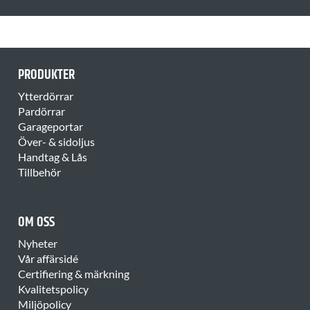
PRODUKTER
Ytterdörrar
Pardörrar
Garageportar
Över- & sidoljus
Handtag & Lås
Tillbehör
OM OSS
Nyheter
Vår affärsidé
Certifiering & märkning
Kvalitetspolicy
Miljöpolicy