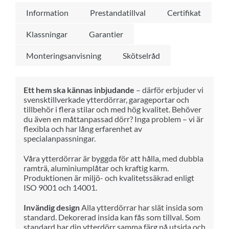
Information
Prestandatillval
Certifikat
Klassningar
Garantier
Monteringsanvisning
Skötselråd
Ett hem ska kännas inbjudande
– därför erbjuder vi
svensktillverkade ytterdörrar, garageportar och
tillbehör i flera stilar och med hög kvalitet. Behöver
du även en måttanpassad dörr? Inga problem – vi är
flexibla och har lång erfarenhet av
specialanpassningar.
Våra ytterdörrar är byggda för att hålla, med dubbla
ramträ, aluminiumplåtar och kraftig karm.
Produktionen är miljö- och kvalitetssäkrad enligt
ISO 9001 och 14001.
Invändig design
Alla ytterdörrar har slät insida som
standard. Dekorerad insida kan fås som tillval. Som
standard har din ytterdörr samma färg på utsida och