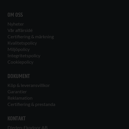
OM OSS
Nyheter
Vår affärsidé
Certifiering & märkning
Kvalitetspolicy
Miljöpolicy
Integritetspolicy
Cookiepolicy
DOKUMENT
Köp & leveransvillkor
Garantier
Reklamation
Certifiering & prestanda
KONTAKT
Dieden-Ekodoor AB