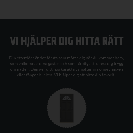
VI HJÄLPER DIG H
ITTA
RÄTT
Din ytterdörr är det första som möter dig när du kommer hem,
som välkomnar dina gäster och som får dig att känna dig trygg
om natten. Den ger ditt
hus karaktär
, smälter in i omgivningen
eller fångar blicken.
Vi hjälper dig att hitta din favorit
.