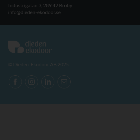
Industrigatan 3, 289 42 Broby
info@dieden-ekodoor.se
© Dieden-Ekodoor AB 2025.