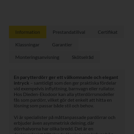
Information
Prestandatillval
Certifikat
Klassningar
Garantier
Monteringsanvisning
Skötselråd
En parytterdörr ger ett välkomnande och elegant
intryck
– samtidigt som den ger praktiska fördelar
vid exempelvis inflyttning, barnvagn eller rullator.
Hos Dieden-Ekodoor kan alla ytterdörrsmodeller
fås som pardörr, vilket gör det enkelt att hitta en
lösning som passar både stil och behov.
Vi är specialister på måttanpassade pardörrar och
erbjuder även asymmetrisk delning, där
dörrhalvorna har olika bredd. Det är en