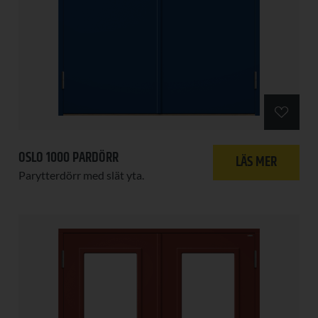
OSLO 1000 PARDÖRR
LÄS MER
Parytterdörr med slät yta.