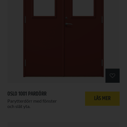
OSLO 1001 PARDÖRR
LÄS MER
Parytterdörr med fönster
och slät yta.