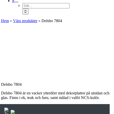
Sök
efter:
Hem
»
Våra produkter
»
Delsbo 7804
Delsbo 7804
Delsbo 7804 är en vacker ytterdörr med dekorplattor på utsidan och
glas. Finns i ek, teak och furu, samt målad i valfri NCS-kulör.