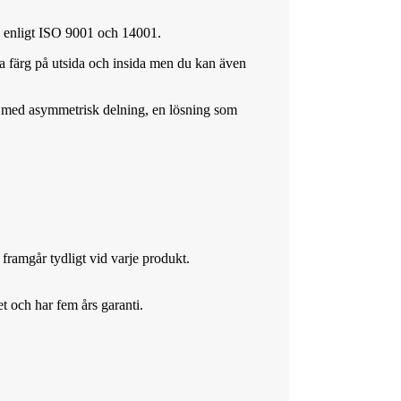
ad enligt ISO 9001 och 14001.
ma färg på utsida och insida men du kan även
rar med asymmetrisk delning, en lösning som
 framgår tydligt vid varje produkt.
t och har fem års garanti.