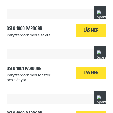
OSLO 1000 PARDÖRR
LÄS MER
Parytterdörr med slät yta.
OSLO 1001 PARDÖRR
LÄS MER
Parytterdörr med fönster
och slät yta.