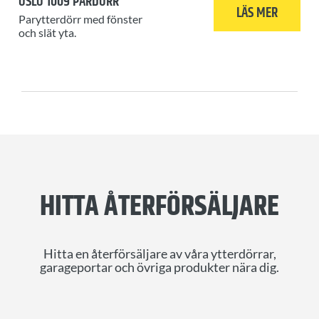
OSLO 1009 PARDÖRR
LÄS MER
Parytterdörr med fönster
och slät yta.
HITTA ÅTERFÖRSÄLJARE
Hitta en återförsäljare av våra ytterdörrar,
garageportar och övriga produkter nära dig.