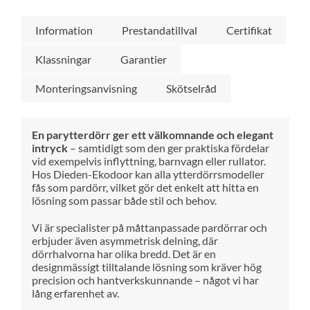
Information
Prestandatillval
Certifikat
Klassningar
Garantier
Monteringsanvisning
Skötselråd
En parytterdörr ger ett välkomnande och elegant
intryck
– samtidigt som den ger praktiska fördelar
vid exempelvis inflyttning, barnvagn eller rullator.
Hos Dieden-Ekodoor kan alla ytterdörrsmodeller
fås som pardörr, vilket gör det enkelt att hitta en
lösning som passar både stil och behov.
Vi är specialister på måttanpassade pardörrar och
erbjuder även asymmetrisk delning, där
dörrhalvorna har olika bredd. Det är en
designmässigt tilltalande lösning som kräver hög
precision och hantverkskunnande – något vi har
lång erfarenhet av.