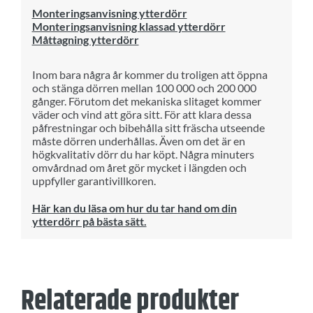
Monteringsanvisning ytterdörr
Monteringsanvisning klassad ytterdörr
Måttagning ytterdörr
Inom bara några år kommer du troligen att öppna
och stänga dörren mellan 100 000 och 200 000
gånger. Förutom det mekaniska slitaget kommer
väder och vind att göra sitt. För att klara dessa
påfrestningar och bibehålla sitt fräscha utseende
måste dörren underhållas. Även om det är en
högkvalitativ dörr du har köpt. Några minuters
omvårdnad om året gör mycket i längden och
uppfyller garantivillkoren.
Här kan du läsa om hur du tar hand om din
ytterdörr på bästa sätt.
Relaterade produkter