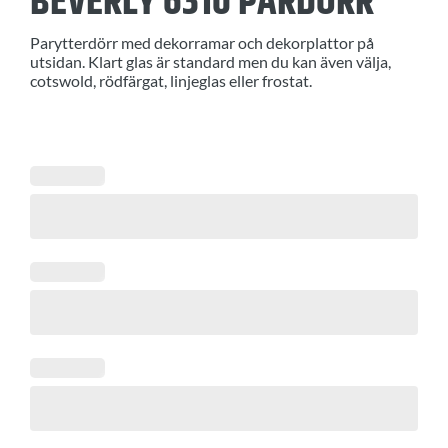
BEVERLY 6310 PARDÖRR
Parytterdörr med dekorramar och dekorplattor på
utsidan. Klart glas är standard men du kan även välja,
cotswold, rödfärgat, linjeglas eller frostat.