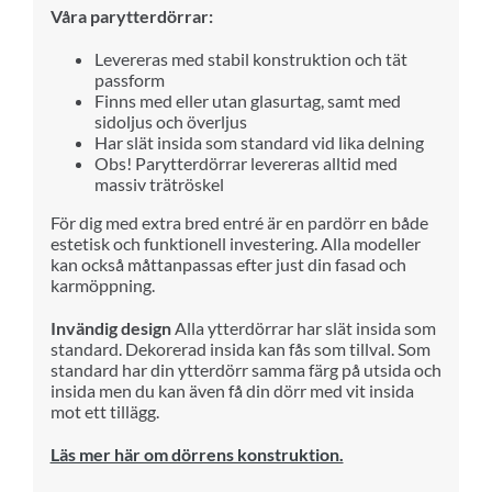
Våra parytterdörrar:
Levereras med stabil konstruktion och tät
passform
Finns med eller utan glasurtag, samt med
sidoljus och överljus
Har slät insida som standard vid lika delning
Obs! Parytterdörrar levereras
alltid med
massiv trätröskel
För dig med extra bred entré är en pardörr en både
estetisk och funktionell investering. Alla modeller
kan också måttanpassas efter just din fasad och
karmöppning.
Invändig design
Alla ytterdörrar har slät insida som
standard. Dekorerad insida kan fås som tillval. Som
standard har din ytterdörr samma färg på utsida och
insida men du kan även få din dörr med vit insida
mot ett tillägg.
Läs mer här om dörrens konstruktion.