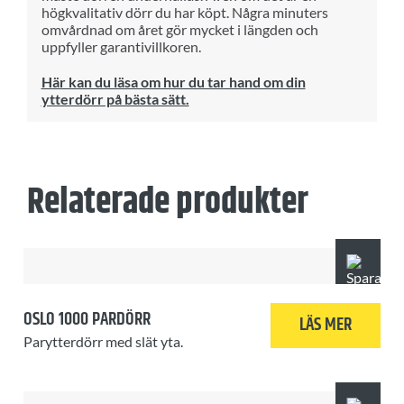
högkvalitativ dörr du har köpt. Några minuters
omvårdnad om året gör mycket i längden och
uppfyller garantivillkoren.
Här kan du läsa om hur du tar hand om din
ytterdörr på bästa sätt.
Relaterade produkter
OSLO 1000 PARDÖRR
LÄS MER
Parytterdörr med slät yta.