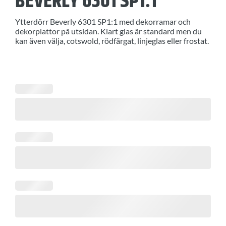
BEVERLY 6301 SP1:1
Ytterdörr Beverly 6301 SP1:1 med dekorramar och
dekorplattor på utsidan. Klart glas är standard men du
kan även välja, cotswold, rödfärgat, linjeglas eller frostat.