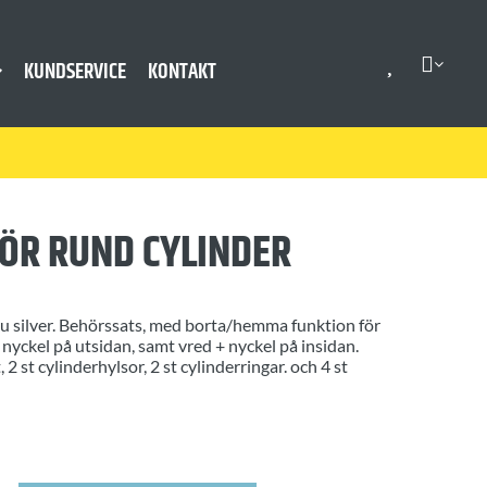
KUNDSERVICE
KONTAKT
ÖR RUND CYLINDER
lu silver. Behörssats, med borta/hemma funktion för
nyckel på utsidan, samt vred + nyckel på insidan.
 2 st cylinderhylsor, 2 st cylinderringar. och 4 st