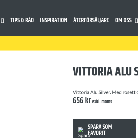
TIPS & RÅD
INSPIRATION
ÅTERFÖRSÄLJARE
OM OSS
VITTORIA ALU 
Vittoria Alu Silver. Med rosett 
656
kr
exkl. moms
SPARA SOM
FAVORIT