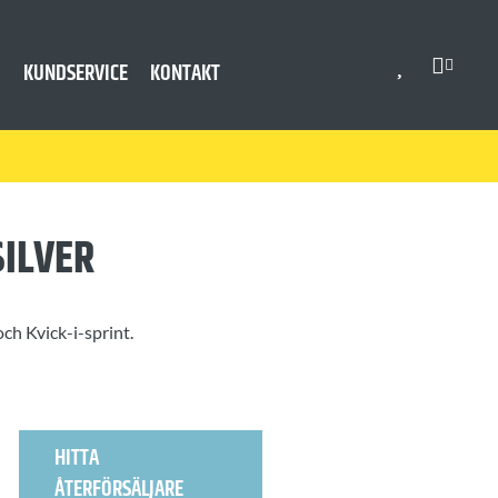
KUNDSERVICE
KONTAKT
SILVER
och Kvick-i-sprint.
HITTA
ÅTERFÖRSÄLJARE