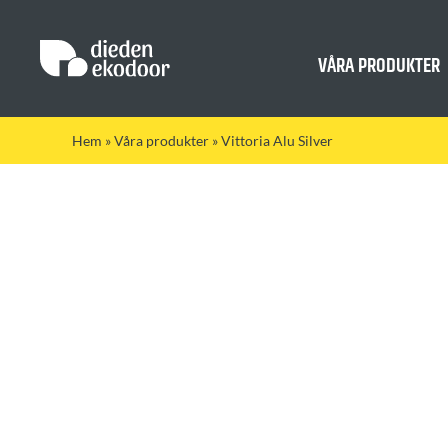
Fortsätt
till
innehållet
VÅRA PRODUKTER
Hem
»
Våra produkter
»
Vittoria Alu Silver