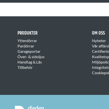
PRODUKTER
OM OSS
Ytterdörrar
Nyheter
Pardörrar
Vår affärs
Garageportar
Certifieri
Över- & sidoljus
Kvalitetsp
Handtag & Lås
Miljöpolic
Tillbehör
Integritet
Cookiepol