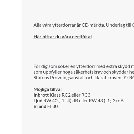
Alla våra ytterdörrar är CE-märkta. Underlag till
Här hittar du våra certifikat
För dig som söker en ytterdörr med extra skydd mot
som uppfyller höga säkerhetskrav och skyddar 
Statens Provningsanstalt och klarat kraven för R
Möjliga tillval
Inbrott
Klass RC2 eller RC3
Ljud
RW 40 (-1;-4) dB eller RW 43 (-1;-3) dB
Brand
EI 30