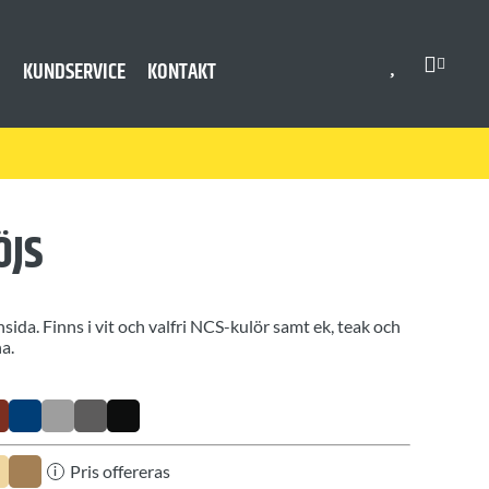
KUNDSERVICE
KONTAKT
ÖJS
sida. Finns i vit och valfri NCS-kulör samt ek, teak och
ha.
Pris offereras
i