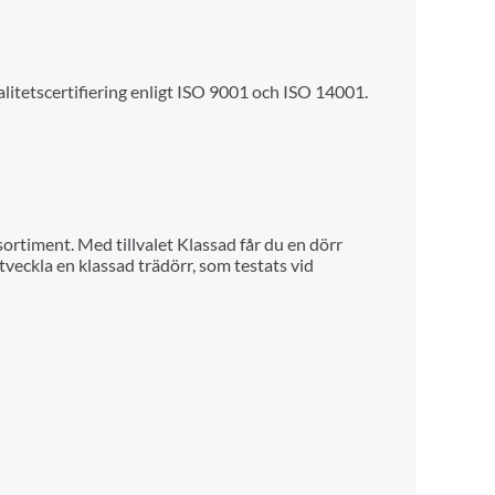
alitetscertifiering enligt ISO 9001 och ISO 14001.
sortiment. Med tillvalet Klassad får du en dörr
utveckla en klassad trädörr, som testats vid