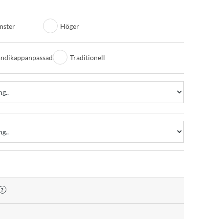
nster
Höger
ndikappanpassad
Traditionell
?