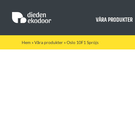
Fortsätt
till
innehållet
VÅRA PRODUKTER
Hem
»
Våra produkter
»
Oslo 10F1 Spröjs