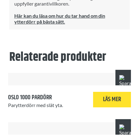
uppfyller garantivillkoren.
Här kan du läsa om hur du tar hand om din
ytterdörr på bästa sätt.
Relaterade produkter
OSLO 1000 PARDÖRR
LÄS MER
Parytterdörr med slät yta.