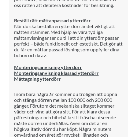
oss rätten att debitera kostnader för besiktning.
Beställ rätt måttanpassad ytterdörr
När du ska beställa en ytterdörr är det viktigt att
måtten stämmer. Med hjälp av våra tydliga
måttanvisningar ser du till att din ytterdörr passar
perfekt – både funktionellt och estetiskt. Det gör att
du får en måttanpassad lösning som uppfyller dina
behov och krav.
Monteringsanvisning ytterdörr
Monteringsanvisning klassad ytterdörr
Måttagning ytterdörr
Inom bara några år kommer du troligen att öppna
och stänga dörren mellan 100 000 och 200 000
gånger. Förutom det mekaniska slitaget kommer
väder och vind att göra sitt. För att klara dessa
påfrestningar och bibehålla sitt fräscha utseende
måste dörren underhållas. Även om det är en
högkvalitativ dörr du har köpt. Några minuters
omvårdnad om året gör mycket i längden och