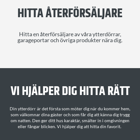
HITTA ÅTERFÖRSÄLJARE
Hitta en återförsäljare av våra ytterdörrar,
garageportar och övriga produkter nära dig.
VI HJÄLPER DIG H
ITTA
RÄTT
Din ytterdörr är det första som möter dig när du kommer hem,
som välkomnar dina gäster och som får dig att känna dig trygg
om natten. Den ger ditt
hus karaktär
, smälter in i omgivningen
eller fångar blicken.
Vi hjälper dig att hitta din favorit
.