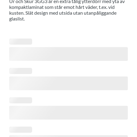
Ur och Skur 3GG3 är en extra tålig ytterdörr med yta av
kompaktlaminat som står emot hårt väder, t.ex. vid
kusten. Slät design med utsida utan utanpåliggande
glaslist.