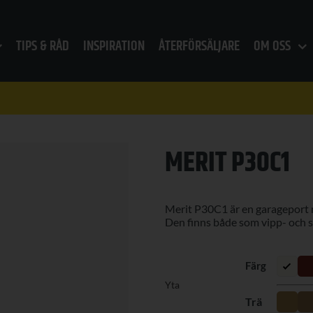
TIPS & RÅD
INSPIRATION
ÅTERFÖRSÄLJARE
OM OSS
MERIT P30C1
Merit P30C1 är en garageport me
Den finns både som vipp- och s
Yta