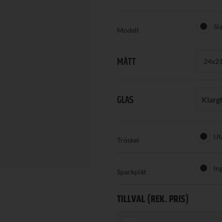
Sl
Modell
MÅTT
GLAS
Klarg
Ut
Tröskel
In
Sparkplåt