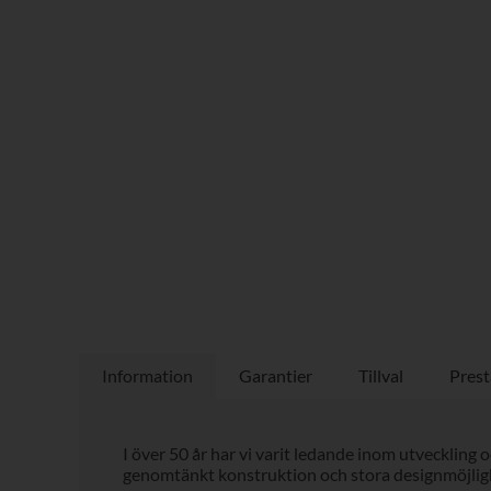
Information
Garantier
Tillval
Prest
I över 50 år har vi varit ledande inom utveckling 
genomtänkt konstruktion och stora designmöjlig