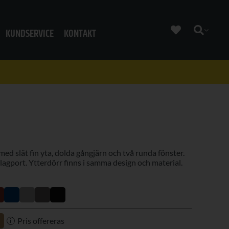
KUNDSERVICE
KONTAKT
d slät fin yta, dolda gångjärn och två runda fönster.
lagport. Ytterdörr finns i samma design och material.
Pris offereras
i