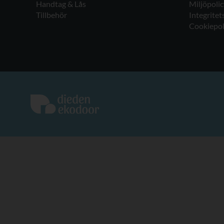
Handtag & Lås
Miljöpolic
Tillbehör
Integritet
Cookiepol