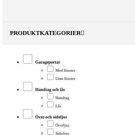
PRODUKTKATEGORIER
Garageportar
Med fönster
Utan fönster
Handtag och lås
Handtag
Lås
Över-och sidoljus
Överljus
Sidoljus