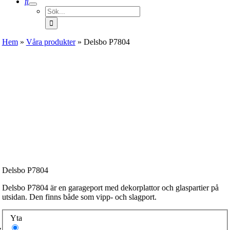
Sök
efter:
Hem
»
Våra produkter
»
Delsbo P7804
Delsbo P7804
Delsbo P7804 är en garageport med dekorplattor och glaspartier på
utsidan. Den finns både som vipp- och slagport.
Yta