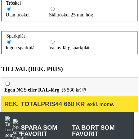
Tröskel
Utan tröskel
Ståltröskel 25 mm hög
Sparkplåt
Ingen sparkplåt
Val av färg sparkplåt
?
Egen NCS eller RAL-färg
(5 530 kr)
REK. TOTALPRIS
44 668
KR
exkl. moms
SPARA SOM
TA BORT SOM
FAVORIT
FAVORIT