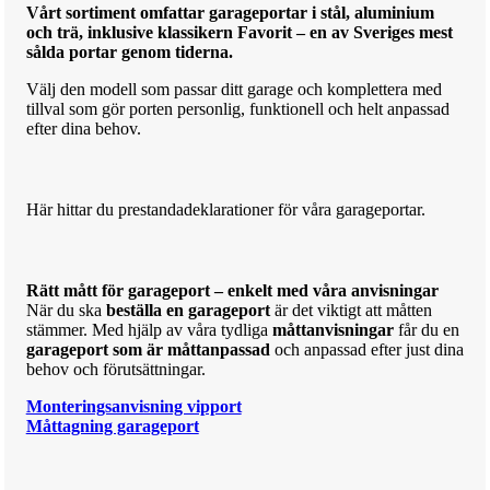
Vårt sortiment omfattar garageportar i stål, aluminium
och trä, inklusive klassikern Favorit – en av Sveriges mest
sålda portar genom tiderna.
Välj den modell som passar ditt garage och komplettera med
tillval som gör porten personlig, funktionell och helt anpassad
efter dina behov.
Här hittar du prestandadeklarationer för våra garageportar.
Rätt mått för garageport – enkelt med våra anvisningar
När du ska
beställa en garageport
är det viktigt att måtten
stämmer. Med hjälp av våra tydliga
måttanvisningar
får du en
garageport som är måttanpassad
och anpassad efter just dina
behov och förutsättningar.
Monteringsanvisning vipport
Måttagning garageport