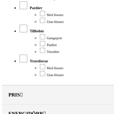
Pardörr
Med fönster
Utan fönster
Tillbehör
Garageport
Pardörr
Ytterdörr
Ytterdörrar
Med fönster
Utan fönster
PRIS
ENERGIDÖRR