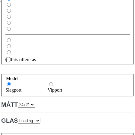
Pris offereras
i
Modell
Slagport
Vipport
MÅTT
GLAS