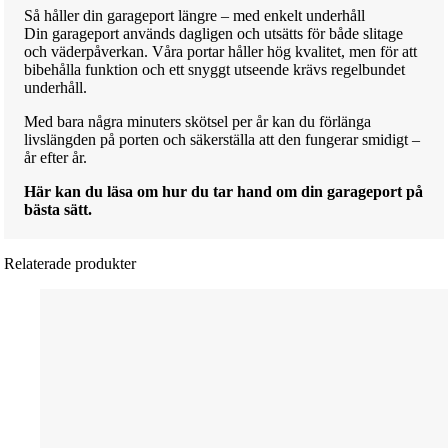
Så håller din garageport längre – med enkelt underhåll
Din garageport används dagligen och utsätts för både slitage
och väderpåverkan. Våra portar håller hög kvalitet, men för att
bibehålla funktion och ett snyggt utseende krävs regelbundet
underhåll.
Med bara några minuters skötsel per år kan du förlänga
livslängden på porten och säkerställa att den fungerar smidigt –
år efter år.
Här kan du läsa om hur du tar hand om din garageport på
bästa sätt.
Relaterade produkter