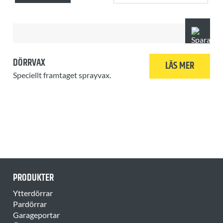
DÖRRVAX
LÄS MER
Speciellt framtaget sprayvax.
PRODUKTER
Ytterdörrar
Pardörrar
Garageportar