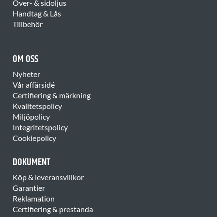
Över- & sidoljus
Handtag & Lås
Tillbehör
OM OSS
Nyheter
Vår affärsidé
Certifiering & märkning
Kvalitetspolicy
Miljöpolicy
Integritetspolicy
Cookiepolicy
DOKUMENT
Köp & leveransvillkor
Garantier
Reklamation
Certifiering & prestanda